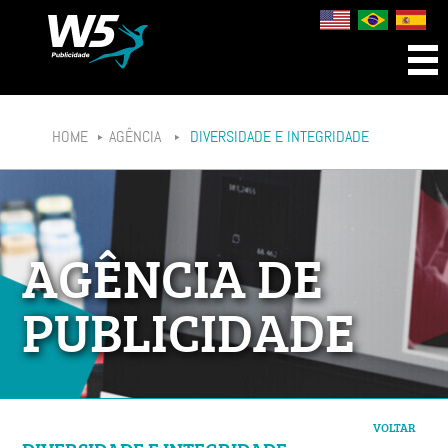
HOME
AGÊNCIA
DIVERSIDADE E INTEGRIDADE
AGÊNCIA DE
PUBLICIDADE
VOLTAR