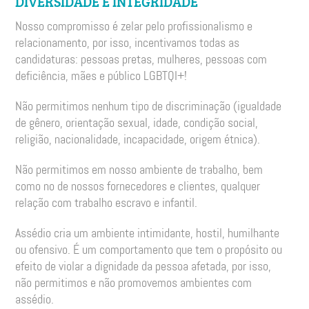
DIVERSIDADE E INTEGRIDADE
Nosso compromisso é zelar pelo profissionalismo e
relacionamento, por isso, incentivamos todas as
candidaturas: pessoas pretas, mulheres, pessoas com
deficiência, mães e público LGBTQI+!
Não permitimos nenhum tipo de discriminação (igualdade
de gênero, orientação sexual, idade, condição social,
religião, nacionalidade, incapacidade, origem étnica).
Não permitimos em nosso ambiente de trabalho, bem
como no de nossos fornecedores e clientes, qualquer
relação com trabalho escravo e infantil.
Assédio cria um ambiente intimidante, hostil, humilhante
ou ofensivo. É um comportamento que tem o propósito ou
efeito de violar a dignidade da pessoa afetada, por isso,
não permitimos e não promovemos ambientes com
assédio.