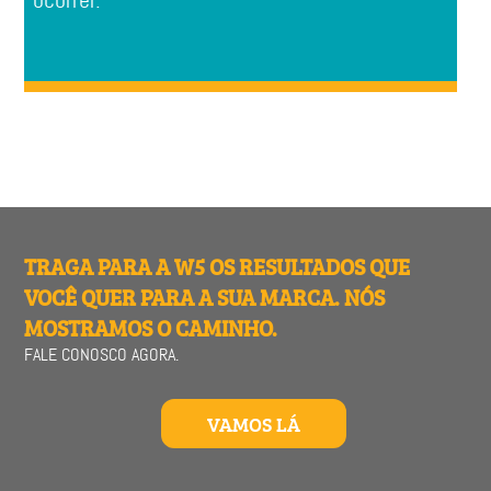
TRAGA PARA A W5 OS RESULTADOS QUE
VOCÊ QUER PARA A SUA MARCA. NÓS
MOSTRAMOS O CAMINHO.
FALE CONOSCO AGORA.
VAMOS LÁ