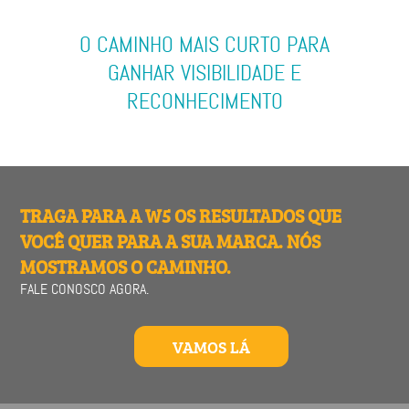
O CAMINHO MAIS CURTO PARA
GANHAR VISIBILIDADE E
RECONHECIMENTO
TRAGA PARA A W5 OS RESULTADOS QUE
VOCÊ QUER PARA A SUA MARCA. NÓS
MOSTRAMOS O CAMINHO.
FALE CONOSCO AGORA.
VAMOS LÁ