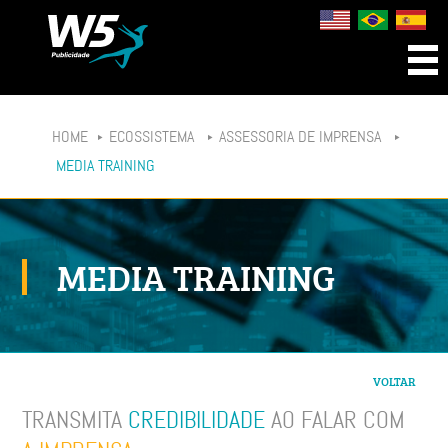
HOME
ECOSSISTEMA
ASSESSORIA DE IMPRENSA
MEDIA TRAINING
MEDIA TRAINING
VOLTAR
TRANSMITA
CREDIBILIDADE
AO FALAR COM