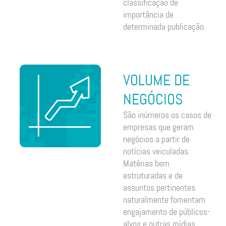
classificação de
importância de
determinada publicação.
VOLUME DE
NEGÓCIOS
São inúmeros os casos de
empresas que geram
negócios a partir de
notícias veiculadas.
Matérias bem
estruturadas e de
assuntos pertinentes
naturalmente fomentam
engajamento de públicos-
alvos e outras mídias