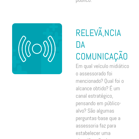
público.
RELEVÃ‚NCIA
DA
COMUNICAÇÃO
Em qual veículo midiático
o assessorado foi
mencionado? Qual foi o
alcance obtido? É um
canal estratégico,
pensando em público-
alvo? São algumas
perguntas-base que a
assessoria faz para
estabelecer uma