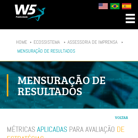
HOME
ECOSSISTEMA
ASSESSORIA DE IMPRENSA
MENSURAÇÃO DE RESULTADOS
MENSURAÇÃO DE
RESULTADOS
VOLTAR
MÉTRICAS
APLICADAS
PARA AVALIAÇÃO
DE