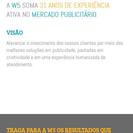
A
W5
SOMA
31 ANOS DE EXPERIÊNCIA
ATIVA NO
MERCADO PUBLICITÁRIO
.
VISÃO
Alavancar o crescimento dos nossos clientes por meio das
melhores soluções em publicidade, pautadas em
criatividade e em uma experiência humanizada de
atendimento.
TRAGA PARA A W5 OS RESULTADOS QUE