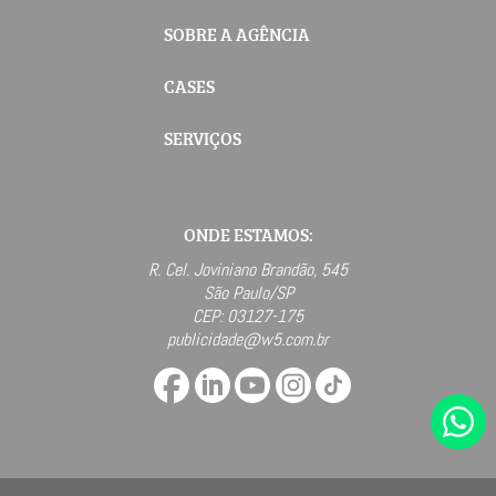
SOBRE A AGÊNCIA
CASES
SERVIÇOS
ONDE ESTAMOS:
R. Cel. Joviniano Brandão, 545
São Paulo/SP
CEP: 03127-175
publicidade@w5.com.br