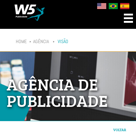
HOME
AGÊNCIA
VISÃO
AGÊNCIA DE
PUBLICIDADE
VOLTAR