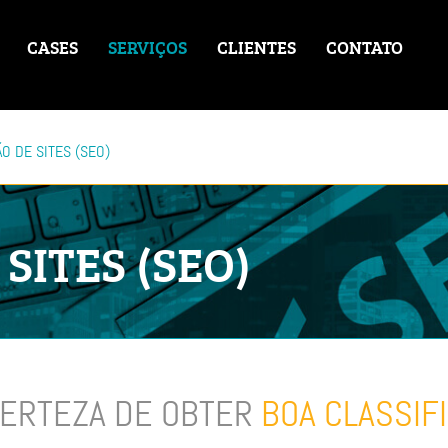
CASES
SERVIÇOS
CLIENTES
CONTATO
O DE SITES (SEO)
SITES (SEO)
CERTEZA DE OBTER
BOA CLASSIF