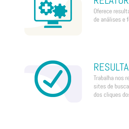
RELATÓR
Oferece resul
de análises e 
RESULT
Trabalha nos r
sites de busca
dos cliques do