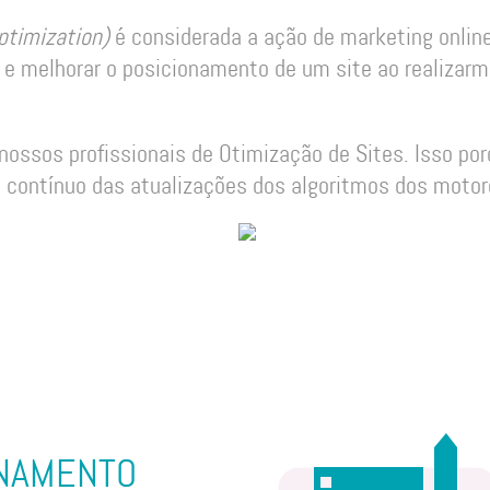
ptimization)
é considerada a ação de marketing onlin
er e melhorar o posicionamento de um site ao realiza
 nossos profissionais de Otimização de Sites. Isso por
ontínuo das atualizações dos algoritmos dos motor
ONAMENTO