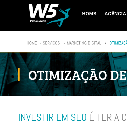
HOME
AGÊNCIA
HOME
SERVIÇOS
MARKETING DIGITAL
OTIMIZAÇÃ
OTIMIZAÇÃO DE 
INVESTIR EM SEO
É TER A 