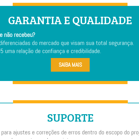
GARANTIA E QUALIDADE
e não recebeu?
iferenciadas do mercado que visam sua total segurança.
 uma relação de confiança e credibilidade.
SAIBA MAIS
SUPORTE
para ajustes e correções de erros dentro do escopo do pro