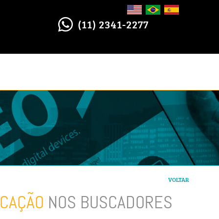
(11) 2341-2277
VOLTAR
ICAÇÃO
NOS BUSCADORES