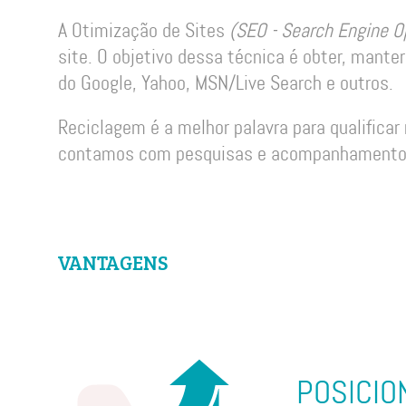
A Otimização de Sites
(SEO - Search Engine O
site. O objetivo dessa técnica é obter, mant
do Google, Yahoo, MSN/Live Search e outros.
Reciclagem é a melhor palavra para qualificar
contamos com pesquisas e acompanhamento c
VANTAGENS
POSICI