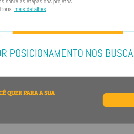
os sobre as etapas dos projetos.
ltoria.
mais detalhes
R POSICIONAMENTO NOS BUSC
CÊ QUER PARA A SUA