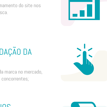
onamento do site nos
sca.
DAÇÃO DA
da marca no mercado,
e concorrentes;