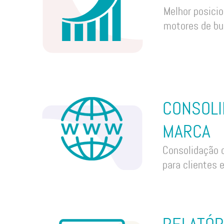
Melhor posici
motores de bu
CONSOLI
MARCA
Consolidação 
para clientes 