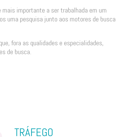
e mais importante a ser trabalhada em um
rmos uma pesquisa junto aos motores de busca
que, fora as qualidades e especialidades,
es de busca.
TRÁFEGO