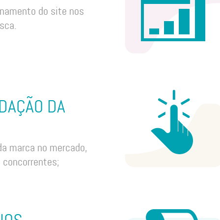
onamento do site nos
sca.
DAÇÃO DA
da marca no mercado,
e concorrentes;