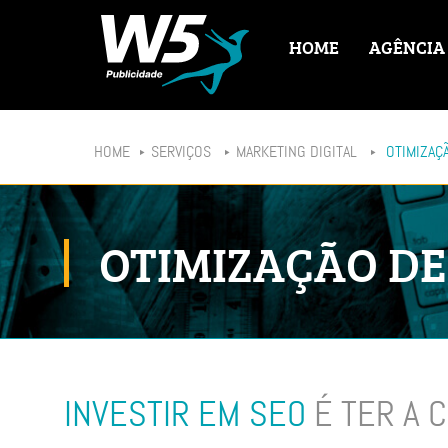
HOME
AGÊNCIA
HOME
SERVIÇOS
MARKETING DIGITAL
OTIMIZAÇÃ
OTIMIZAÇÃO DE 
INVESTIR EM SEO
É TER A 