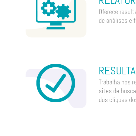
RELATÓR
Oferece resul
de análises e 
RESULT
Trabalha nos r
sites de busca
dos cliques do