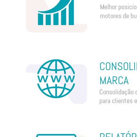
Melhor posici
motores de bu
CONSOLI
MARCA
Consolidação 
para clientes 