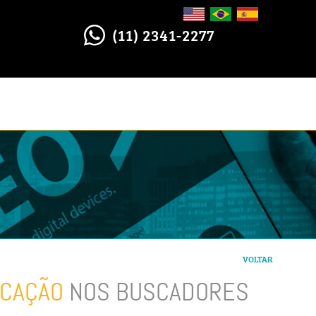
(11) 2341-2277
VOLTAR
ICAÇÃO
NOS BUSCADORES