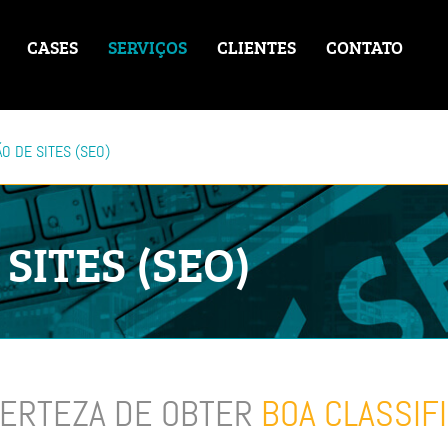
CASES
SERVIÇOS
CLIENTES
CONTATO
O DE SITES (SEO)
SITES (SEO)
CERTEZA DE OBTER
BOA CLASSIF