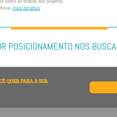
os sobre as etapas dos projetos.
ltoria.
mais detalhes
R POSICIONAMENTO NOS BUSC
CÊ QUER PARA A SUA