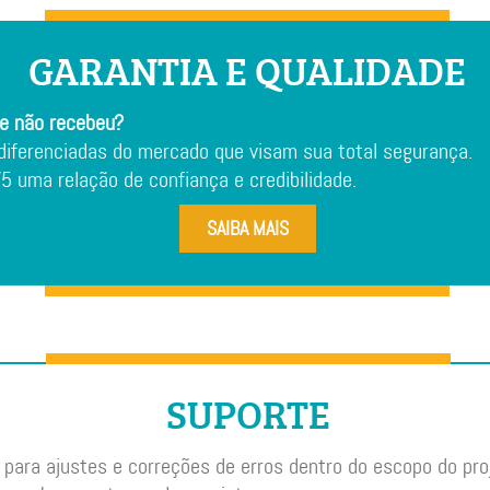
GARANTIA E QUALIDADE
e não recebeu?
iferenciadas do mercado que visam sua total segurança.
 uma relação de confiança e credibilidade.
SAIBA MAIS
SUPORTE
para ajustes e correções de erros dentro do escopo do pro