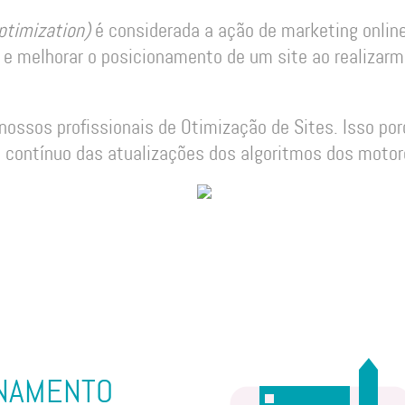
ptimization)
é considerada a ação de marketing onlin
er e melhorar o posicionamento de um site ao realiza
 nossos profissionais de Otimização de Sites. Isso por
ontínuo das atualizações dos algoritmos dos motor
ONAMENTO