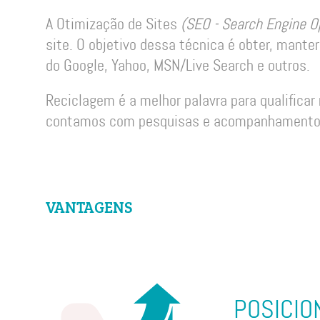
A Otimização de Sites
(SEO - Search Engine O
site. O objetivo dessa técnica é obter, mant
do Google, Yahoo, MSN/Live Search e outros.
Reciclagem é a melhor palavra para qualificar
contamos com pesquisas e acompanhamento c
VANTAGENS
POSICI