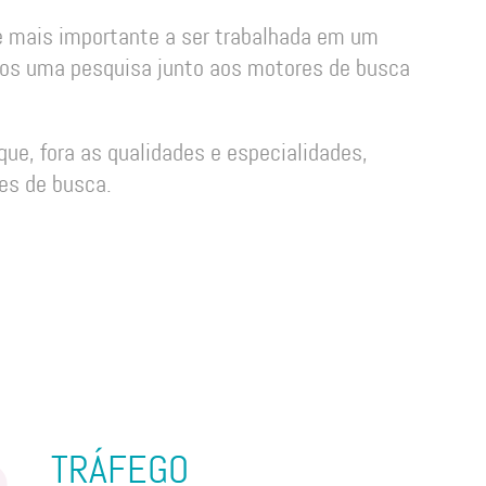
e mais importante a ser trabalhada em um
rmos uma pesquisa junto aos motores de busca
que, fora as qualidades e especialidades,
es de busca.
TRÁFEGO